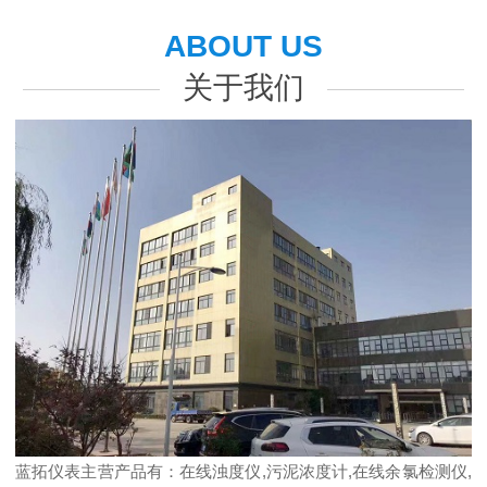
ABOUT US
关于我们
蓝拓仪表主营产品有：在线浊度仪,污泥浓度计,在线余氯检测仪,