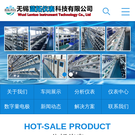
关于我们
车间展示
分析仪表
仪表中心
数字量电极
新闻动态
解决方案
联系我们
HOT-SALE PRODUCT