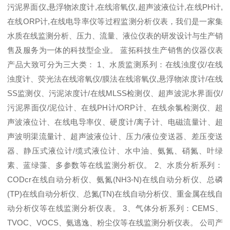
污泥界面仪,悬浮物浓度计,在线溶氧仪,超声波液位计,在线PH计,
在线ORP计,在线电导率仪等过程监测分析仪表，我们是一家集
水质在线监测分析、压力、流量、液位仪表的研发设计与生产销
售及服务为一体的科技型企业。 蓝拓科技生产销售的仪器仪表
产品大致可分为三大类： 1、水质监测系列：在线浊度仪/在线
浊度计、荧光法在线溶氧仪/膜法在线溶氧仪,悬浮物浓度计/在线
SS监测仪、污泥浓度计/在线MLSS检测仪、超声波泥水界面仪/
污泥界面仪/泥位计、在线PH计/ORP计、在线余氯检测仪、超
声波液位计、在线电导率仪、硬度计/离子计、电磁流量计、超
声波明渠流量计、超声波液位计、压力/液位变送器、差压变送
器、静压式液位计/缆式液位计、水中油、氨氮、硝氮、叶绿
素、蓝绿藻、多参数等在线监测分析仪。 2、水质分析系列：
CODcr在线自动分析仪、氨氮(NH3-N)在线自动分析仪、总磷
(TP)在线自动分析仪、总氮(TN)在线自动分析仪、重金属在线自
动分析仪等在线监测分析仪表。 3、气体分析系列：CEMS、
TVOC、VOCS、氨逃逸、粉尘仪等在线监测分析仪表。 公司产