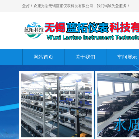
您好！欢迎光临无锡蓝拓仪表科技有限公司，我们竭诚为您服务！
网站首页
关于我们
车间展示