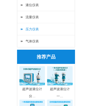
液位仪表
流量仪表
压力仪表
气体仪表
推荐产品
超声波液位计
超声波液位计
分…
一…